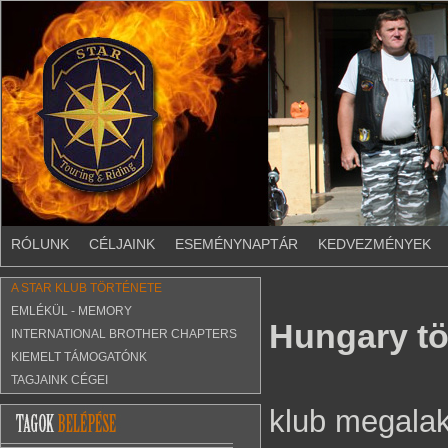
RÓLUNK
CÉLJAINK
ESEMÉNYNAPTÁR
KEDVEZMÉNYEK
A STAR KLUB TÖRTÉNETE
EMLÉKÜL - MEMORY
Hungary tö
INTERNATIONAL BROTHER CHAPTERS
KIEMELT TÁMOGATÓNK
TAGJAINK CÉGEI
klub megalak