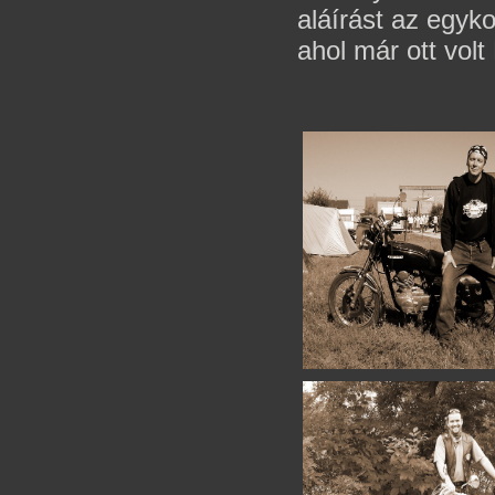
aláírást az egyk
ahol már ott vol