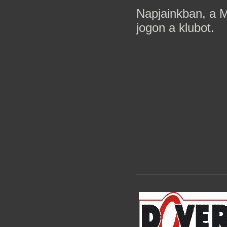
Napjainkban, a M
jogon a klubot.