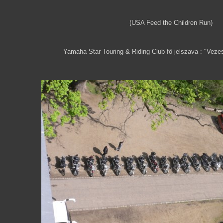
(USA Feed the Children Run)
Yamaha Star Touring & Riding Club fő jelszava : "Veze