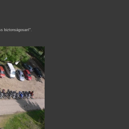
ss biztonságosan!".