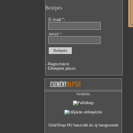
Belépés
E-mail *:
Jelszó *:
- Regisztráció
- Elfelejtett jelszó
hirdetés
GitárShop.HU használt és új hangszerek