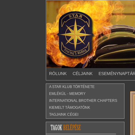
RÓLUNK
CÉLJAINK
ESEMÉNYNAPTÁ
A STAR KLUB TÖRTÉNETE
EMLÉKÜL - MEMORY
INTERNATIONAL BROTHER CHAPTERS
KIEMELT TÁMOGATÓNK
TAGJAINK CÉGEI