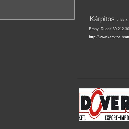
Kárpitos
klikk a
Brányi Rudolf 30 212-36
http://www.karpitos.bran