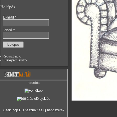
Belépés
E-mail *:
Jelszó *:
- Regisztráció
- Elfelejtett jelszó
hirdetés
GitárShop.HU használt és új hangszerek