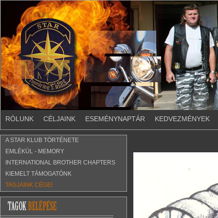
RÓLUNK
CÉLJAINK
ESEMÉNYNAPTÁR
KEDVEZMÉNYEK
A STAR KLUB TÖRTÉNETE
EMLÉKÜL - MEMORY
INTERNATIONAL BROTHER CHAPTERS
KIEMELT TÁMOGATÓNK
TAGJAINK CÉGEI